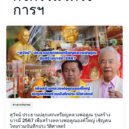
การฯ
ข่าวสาร/กิจกรรม
สุวัจน์ ประธานปลุกเสกเหรียญหลวงพ่อคูณ รุ่นสร้าง
บารมี 2567 เพื่อสร้างหลวงพ่อคูณองค์ใหญ่ เชิญคน
ไทยร่วมบันทึกประวัติศาสตร์