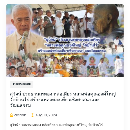
ข่าวสาร/กิจกรรม
สุวัจน์ ประธานเททอง หล่อเศียร หลวงพ่อคูณองค์ใหญ่
วัดบ้านไร่ สร้างแหล่งท่องเที่ยวเชิงศาสนาและ
วัฒนธรรม
admin
Aug 10, 2024


สุวัจน์ ประธานเททอง หล่อเศียร หลวงพ่อคูณองค์ใหญ่ วัดบ้านไร่...