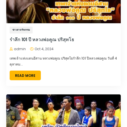
ข่าวสาร/กิจกรรม
รำลึก 101 ปี หลวงพ่อคูณ ปริสุทโธ
admin
Oct 4, 2024


เทพเจ้าแห่งแดนอีสาน หลวงพ่อคูณ ปริสุทโธรำลึก 101 ปีหลวงพ่อคูณ วันที่ 4
ตุลาคม...
READ MORE