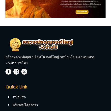
สร้างหลวงพ่อคูณ ปริสุทโธ องค์ใหญ่ วัดบ้านไร่ อ.ด่านขุนทด
จ.นครราชสีมา
Quick Link
หน้าแรก
เกี่ยวกับโครงการ