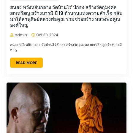
สนอง หวังหยิบกลาง วัดบ้านไร่ ปักธง สร้างวัตถุมงคล
ยกเหรียญ สร้างบารมี ปี 19 ตำนานแห่งความสำเร็จ กลับ
มาให้สานุศิษย์หลวงพ่อคูณ ร่วมช่วยสร้าง หลวงพ่อคูณ
องค์ใหญ่
admin
Oct 30, 2024


สนอง หวังหยิบกลาง วัดบ้านไร่ ปักธง สร้างวัตถุมงคล ยกเหรียญ สร้างบารมี
ปี 19...
READ MORE