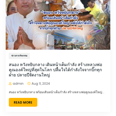
ข่าวสาร/กิจกรรม
สนอง หวังหยิบกลาง เดินหน้าเต็มกำลัง สร้างหลวงพ่อ
คูณองค์ใหญ่ที่สุดในโลก ปลื้มใจได้กำลังใจจากบิ๊กทุก
ฝ่าย ปลายปีจัดงานใหญ่
admin
Aug 11, 2024


สนอง หวังหยิบกลาง พร้อมเดินหน้าเต็มกำลัง สร้างหลวงพ่อคูณองค์ใหญ่...
READ MORE