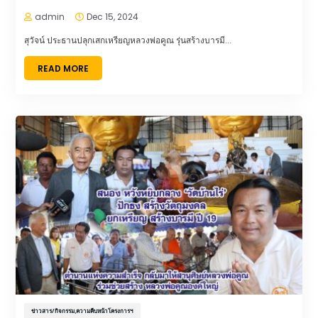
admin
Dec 15, 2024


สุวัจน์ ประธานปลุกเสกเหรียญหลวงพ่อคูณ รุ่นสร้างบารมี...
READ MORE
ข่าวสาร/กิจกรรม
,
ความคืบหน้าโครงการฯ