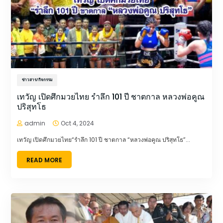
ข่าวสาร/กิจกรรม
เทวัญ เปิดศึกมวยไทย รำลึก 101 ปี ชาตกาล หลวงพ่อคูณ
ปริสุทโธ
admin
Oct 4, 2024


เทวัญ เปิดศึกมวยไทย“รำลึก 101 ปี ชาตกาล “หลวงพ่อคูณ ปริสุทโธ”...
READ MORE