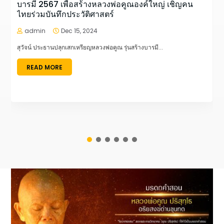
บารมี 2567 เพื่อสร้างหลวงพ่อคูณองค์ใหญ่ เชิญคน
ไทยร่วมบันทึกประวัติศาสตร์
admin
Dec 15, 2024


สุวัจน์ ประธานปลุกเสกเหรียญหลวงพ่อคูณ รุ่นสร้างบารมี...
READ MORE