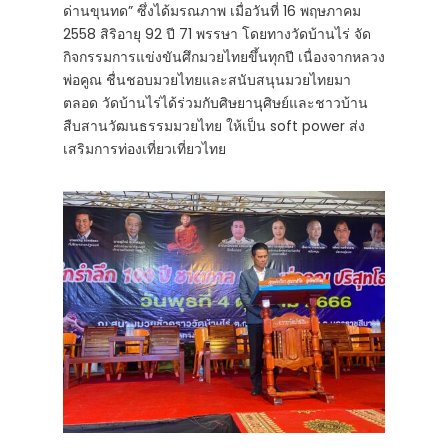
ด่านขุนทด” ซึ่งได้มรณภาพ เมื่อวันที่ 16 พฤษภาคม
2558 สิริอายุ 92 ปี 71 พรรษา โดยทางวัดบ้านไร่ จัด
กิจกรรมการแข่งขันศึกมวยไทยขึ้นทุกปี เนื่องจากหลวง
พ่อคูณ ชื่นชอบมวยไทยและสนับสนุนมวยไทยมา
ตลอด วัดบ้านไร่ได้ร่วมกับศิษยานุศิษย์และชาวบ้าน
สืบสานวัฒนธรรมมวยไทย ให้เป็น soft power ส่ง
เสริมการท่องเที่ยวเที่ยวไทย