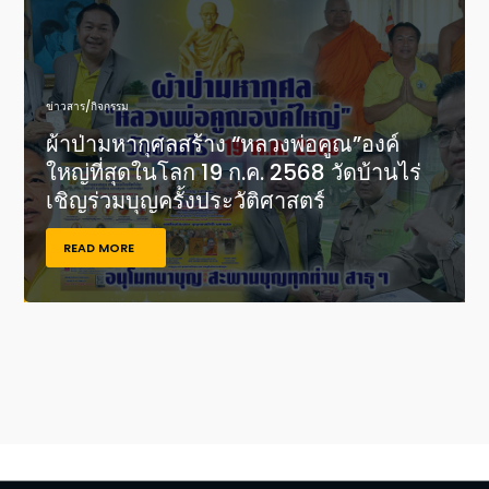
ข่าวสาร/กิจกรรม
ผ้าป่ามหากุศลสร้าง “หลวงพ่อคูณ”องค์
ใหญ่ที่สุดในโลก 19 ก.ค. 2568 วัดบ้านไร่
เชิญร่วมบุญครั้งประวัติศาสตร์
READ MORE