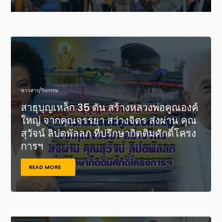
ข่าวสาร/กิจกรรม
สาธุบุญเหล็ก 35 ตัน สร้างหลวงพ่อคูณองค์
ใหญ่ จากคุณจรรยา สว่างจิตร ส่งผ่าน คุณ
สุวัจน์ ลิปตพัลลภ ที่ปรึกษากิตติมศักดิ์โครง
การฯ
READ MORE