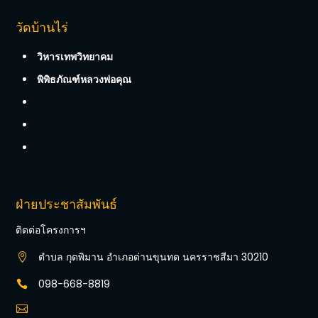
วัดบ้านไร่
วิหารเทพวิทยาคม
พิพิธภัณฑ์หลวงพ่อคุณ
ฝ่ายประชาสัมพันธ์
ติดต่อโครงการฯ
ตำบล กุดพิมาน อำเภอด่านขุนทด นครราชสีมา 30210

098-668-8819

