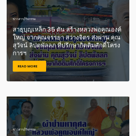
ข่าวสาร/กิจกรรม
สาธุบุญเหล็ก 35 ตัน สร้างหลวงพ่อคูณองค์
ใหญ่ จากคุณจรรยา สว่างจิตร ส่งผ่าน คุณ
สุวัจน์ ลิปตพัลลภ ที่ปรึกษากิตติมศักดิ์โครง
การฯ
READ MORE
ข่าวสาร/กิจกรรม