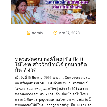
admin
Mar 17, 2023


หลวงพ่อคูณ องค์ใหญ่ ปัง ปัง !!
ให้โชค สาววัดบ้านไร่ ถูกหวยติด
กัน 7 งวด
เมื่อวันที่ 16 มีนาคม 2566 นางสาวนันธวรรณ สุมรน
อก หรือคุณทราย วัย 30 ปี เจ้าหน้าที่ประชาสัมพันธ์
โครงการหลวงพ่อคูณองค์ใหญ่ กล่าวว่า ได้โชคจาก
หลวงพ่อติดต่อกันมา 6 งวดแล้ว เมื่อเช้าเอาไข่ไก่มา
ถวาย 2 พันฟอง จุดธูปขอพร ขอโชคจากหลวงพ่อวันนี้
หวยออกขอให้มีโชค ปรากฎว่าเลขที่ธูปขึ้น 73 เลยเอา