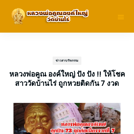
ข่าวสาร/กิจกรรม
หลวงพ่อคูณ องค์ใหญ่ ปัง ปัง !! ให้โชค
สาววัดบ้านไร่ ถูกหวยติดกัน 7 งวด