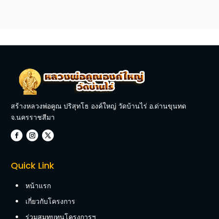
สร้างหลวงพ่อคูณ ปริสุทโธ องค์ใหญ่ วัดบ้านไร่ อ.ด่านขุนทด
จ.นครราชสีมา
Quick Link
หน้าแรก
เกี่ยวกับโครงการ
ร่วมสมทบทุนโครงการฯ