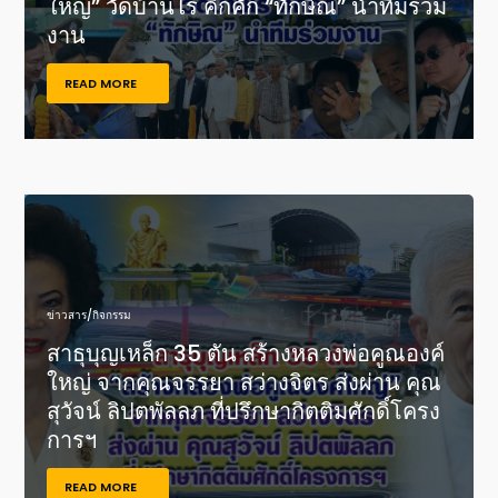
ใหญ่” วัดบ้านไร่ คึกคัก “ทักษิณ” นำทีมร่วม
งาน
READ MORE
ข่าวสาร/กิจกรรม
สาธุบุญเหล็ก 35 ตัน สร้างหลวงพ่อคูณองค์
ใหญ่ จากคุณจรรยา สว่างจิตร ส่งผ่าน คุณ
สุวัจน์ ลิปตพัลลภ ที่ปรึกษากิตติมศักดิ์โครง
การฯ
READ MORE