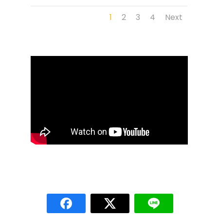
1
2
3
4
Next