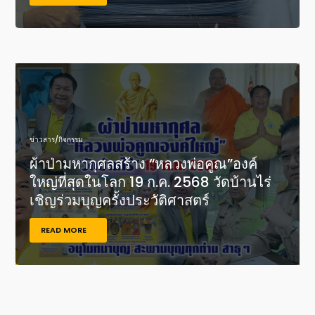
ข่าวสาร/กิจกรรม
ผ้าป่ามหากุศลสร้าง “หลวงพ่อคูณ”องค์
ใหญ่ที่สุดในโลก 19 ก.ค. 2568 วัดบ้านไร่
เชิญร่วมบุญครั้งประวัติศาสตร์
READ MORE