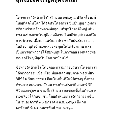
โครงการ “วัดบ้านไร่” สร้างหลวงพ่อคูณ ปริสุทโธองค์
ใหญ่ที่สุดในโลก ได้จัดทําโครงการ ปั่นปั้นบุญ “ ภูมิภา
คอิสานร่วมสร้างหลวงพ่อคูณ ปริสุทโธองค์ใหญ่ เส้น
ทาง ๑๔ จังหวัดในภูมิภาคอีสาน โดยมีวัตถุประสงค์ใน
การจัดงาน เพื่อเผยแพร่และประชาสัมพันธ์บอกกล่าว
ให้ศิษยานุศิษย์ ของหลวงพ่อคูณให้ได้รับทราบ และ
เป็นการจัดหารายได้สมทบทุนในการก่อสร้างหลวงพ่อ
คูณองค์ใหญ่ที่สุดในโลก วัดบ้านไร่
ซึ่งทางวัดบ้านไร่ โดยคณะกรรมการบริหารโครงการฯ
ได้จัดกิจกรรมเชื่อมโยงเพื่อส่งเสริมสุขภาพ ท่องเที่ยว
วิถีชีวิต วัฒนธรรม เชื่อมโยงพื้นที่ในมิติต่างๆ ทั้งทาง
ด้านการคมนาคม สังคม ทางด้านประวัติศาสตร์ วิถี
ชีวิตและชุมชน รวมทั้งสร้างความเข้มแข็งในด้านการ
ท่องเที่ยวให้กับชุมชน โดยกําหนดการจัดกิจกรรมขึ้น
ใน วันอังคารที่ ๓๐ มกราคม พ.ศ. ๒๕๖๗ ถึง วัน
พฤหัสบดี ที่ ๑๕ กุมภาพันธ์ พ.ศ. ๒๕๖๗