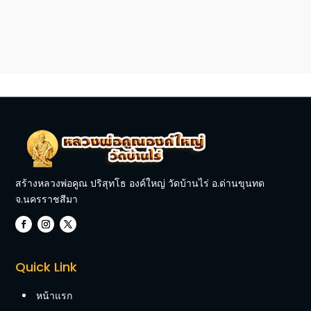
สร้างหลวงพ่อคูณ ปริสุทโธ องค์ใหญ่ วัดบ้านไร่ อ.ด่านขุนทด
จ.นครราชสีมา
Quick Link
หน้าแรก