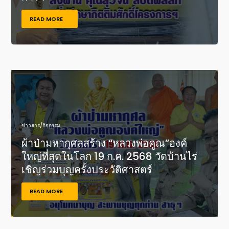
READ MORE
ข่าวสาร/กิจกรรม
ผ้าป่ามหากุศลสร้าง “หลวงพ่อคูณ”องค์
ใหญ่ที่สุดในโลก 19 ก.ค. 2568 วัดบ้านไร่
เชิญร่วมบุญครั้งประวัติศาสตร์
READ MORE